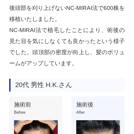
後頭部を刈り上げないNC-MIRAI法で600株を
移植いたしました。
NC-MIRAI法で植毛したことにより、術後の
見た目を気にしなくても良かったという様子
でした。頭頂部の密度が向上し、髪のボリュ
ームがアップしています。
20代 男性 H.K.さん
施術前
施術後
Before
After