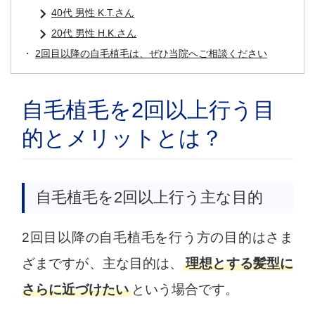
40代 男性 K.T.さん
20代 男性 H.K.さん
2回目以降の自毛植毛は、ぜひ当院へご相談ください
自毛植毛を2回以上行う目
的とメリットとは？
自毛植毛を2回以上行う主な目的
2回目以降の自毛植毛を行う方の目的はさま
ざまですが、主な目的は、
理想とする髪型に
さらに近づけたい
という場合です。