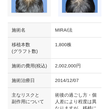
施術名
MIRAI法
移植本数
1,800株
(グラフト数)
施術の費用(税込)
2,002,000円
施術治療日
2014/12/07
主なリスクと
術後の過ごし方・個
副作用について
人差により程度は異
なりますが、移植に