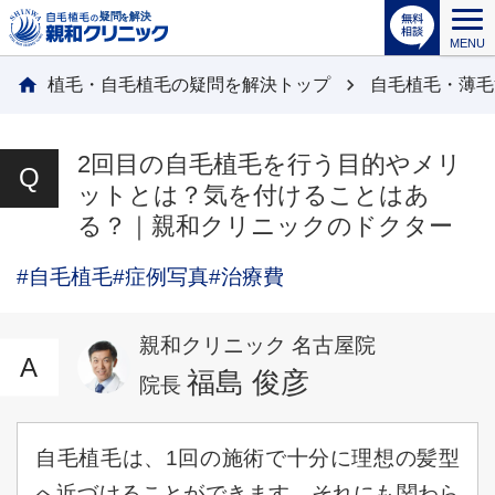
MENU
植毛・自毛植毛の疑問を解決トップ
自毛植毛・薄毛
2回目の自毛植毛を行う目的やメリ
ットとは？気を付けることはあ
る？｜親和クリニックのドクター
#自毛植毛
#症例写真
#治療費
親和クリニック 名古屋院
福島 俊彦
院長
自毛植毛は、1回の施術で十分に理想の髪型
へ近づけることができます。それにも関わら