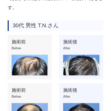
す。
30代 男性 T.N.さん
施術前
施術後
Before
After
施術前
施術後
Before
After