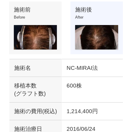
施術前
施術後
Before
After
施術名
NC-MIRAI法
移植本数
600株
(グラフト数)
施術の費用(税込)
1,214,400円
施術治療日
2016/06/24