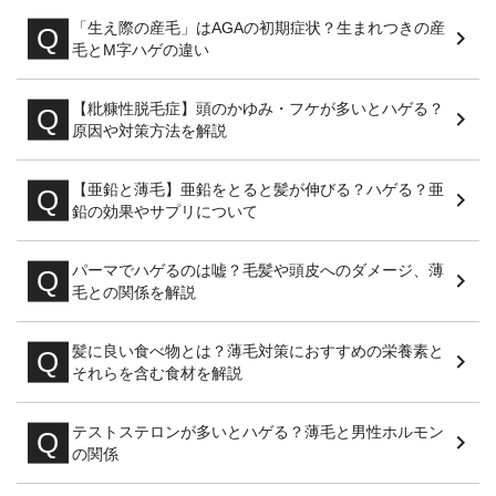
「生え際の産毛」はAGAの初期症状？生まれつきの産
毛とM字ハゲの違い
【粃糠性脱毛症】頭のかゆみ・フケが多いとハゲる？
原因や対策方法を解説
【亜鉛と薄毛】亜鉛をとると髪が伸びる？ハゲる？亜
鉛の効果やサプリについて
パーマでハゲるのは嘘？毛髪や頭皮へのダメージ、薄
毛との関係を解説
髪に良い食べ物とは？薄毛対策におすすめの栄養素と
それらを含む食材を解説
テストステロンが多いとハゲる？薄毛と男性ホルモン
の関係