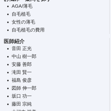
AGA/薄毛
自毛植毛
女性の薄毛
自毛植毛の費用
医師紹介
音田 正光
中山 樹一郎
安藤 善郎
滝田 賢一
福島 俊彦
図師 伸一郎
坂口 功一
藤田 宗純