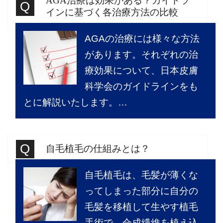
AGA治療は効果がある？ガイドラ
インに基づく各治療方法の比較
AGAの治療には様々な方法
があります。それぞれの治
療効果について、日本皮膚
科学会のガイドラインをも
とに解説いたします。…
自毛植毛の仕組みとは？
自毛植毛は、毛髪が薄くな
ってしまった部分に自分の
毛髪を移植して生やす植毛
手術で、合成繊維を植え込