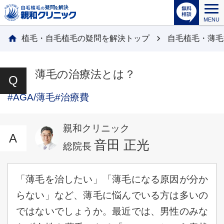
MENU
植毛・自毛植毛の疑問を解決トップ
自毛植毛・薄毛
薄毛の治療法とは？
#AGA/薄毛
#治療費
親和クリニック
音田 正光
総院長
「薄毛を治したい」「薄毛になる原因が分か
らない」など、薄毛に悩んでいる方は多いの
ではないでしょうか。最近では、男性のみな