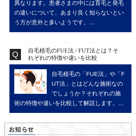
異なります。患者さまの中には育毛と発毛
の違いについて、あまり良く知らないとい
う方が意外と多いようです。…
自毛植毛のFUE法 / FUT法とは？そ
れぞれの特徴や違いを比較
自毛植毛の「FUE法」や「F
UT法」とはどんな施術なの
でしょうか？それぞれの施
術の特徴や違いを比較して解説します。…