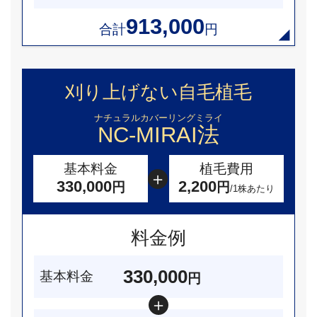
913,000
合計
円
刈り上げない自毛植毛
ナチュラルカバーリングミライ
NC-MIRAI法
基本料金
植毛費用
330,000
2,200
円
円
/1株あたり
料金例
330,000
基本料金
円