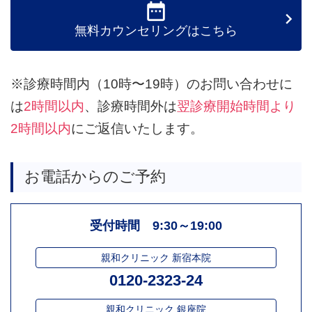

無料カウンセリングはこちら
※診療時間内（10時〜19時）のお問い合わせに
は
2時間以内
、診療時間外は
翌診療開始時間より
2時間以内
にご返信いたします。
お電話からのご予約
受付時間 9:30～19:00
親和クリニック 新宿本院
0120-2323-24
親和クリニック 銀座院