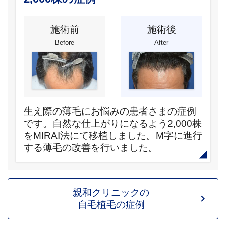
施術前
施術後
Before
After
生え際の薄毛にお悩みの患者さまの症例
です。自然な仕上がりになるよう2,000株
をMIRAI法にて移植しました。M字に進行
する薄毛の改善を行いました。
親和クリニックの
自毛植毛の症例