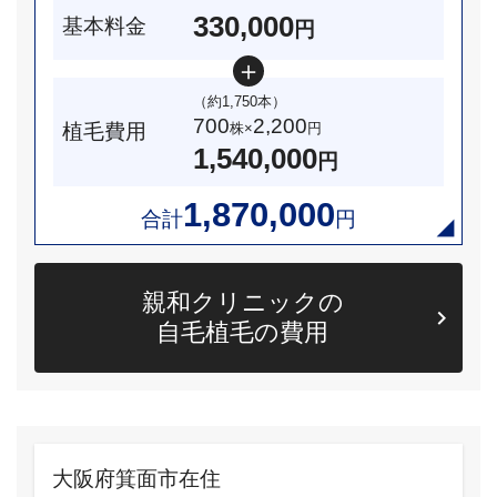
330,000
基本料金
円
（約1,750本）
700
2,200
植毛費用
株×
円
1,540,000
円
1,870,000
合計
円
親和クリニックの
自毛植毛の費用
大阪府箕面市在住