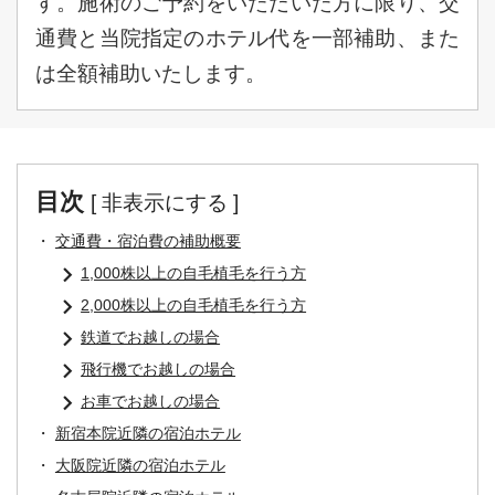
す。施術のご予約をいただいた方に限り、交
通費と当院指定のホテル代を一部補助、また
は全額補助いたします。
目次
[
非表示にする
]
交通費・宿泊費の補助概要
1,000株以上の自毛植毛を行う方
2,000株以上の自毛植毛を行う方
鉄道でお越しの場合
飛行機でお越しの場合
お車でお越しの場合
新宿本院近隣の宿泊ホテル
大阪院近隣の宿泊ホテル