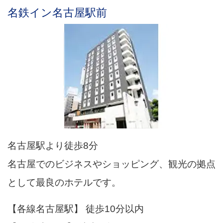
名鉄イン名古屋駅前
名古屋駅より徒歩8分
名古屋でのビジネスやショッピング、観光の拠点
として最良のホテルです。
【各線名古屋駅】 徒歩10分以内